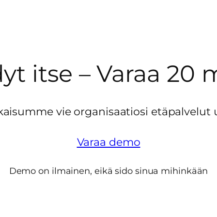
yt itse – Varaa 20
aisumme vie organisaatiosi etäpalvelut u
Varaa demo
Demo on ilmainen, eikä sido sinua mihinkään