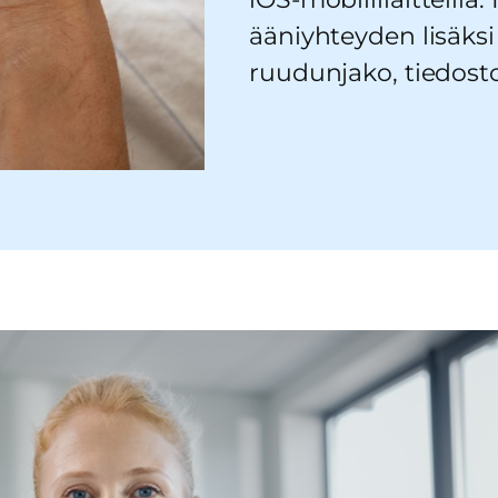
ääniyhteyden lisäksi
ruudunjako, tiedosto