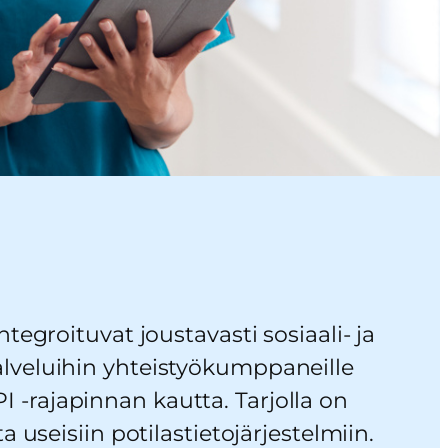
ntegroituvat joustavasti sosiaali- ja
lveluihin yhteistyökumppaneille
-rajapinnan kautta. Tarjolla on
a useisiin potilastietojärjestelmiin.