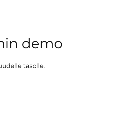
 min demo
udelle tasolle.