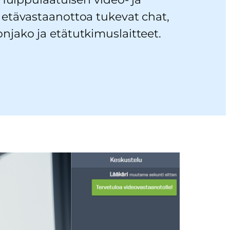
 etävastaanottoa tukevat chat,
njako ja etätutkimuslaitteet.