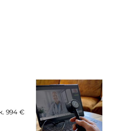
k. 994 €