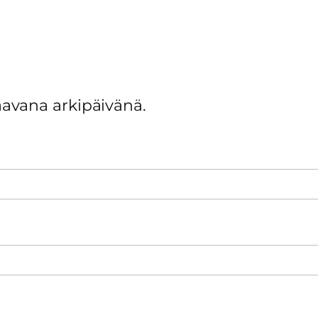
avana arkipäivänä.