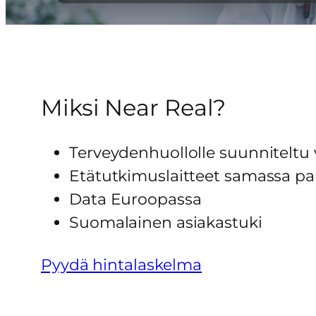
Miksi Near Real?
Terveydenhuollolle suunniteltu
Etätutkimuslaitteet samassa pa
Data Euroopassa
Suomalainen asiakastuki
Pyydä hintalaskelma