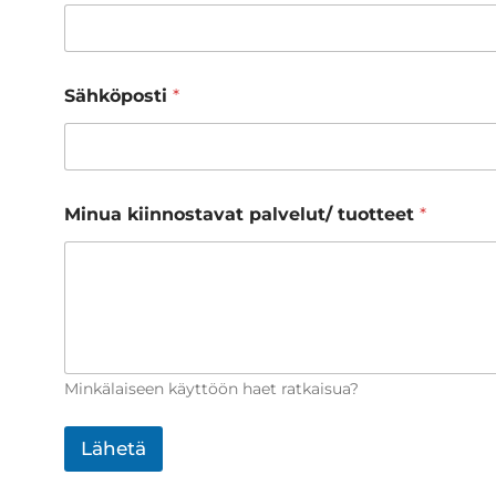
Sähköposti
*
Minua kiinnostavat palvelut/ tuotteet
*
Minkälaiseen käyttöön haet ratkaisua?
Lähetä