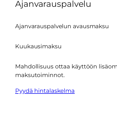
Ajanvarauspalvelu
Ajanvarauspalvelun avausmaksu
Kuukausimaksu
Mahdollisuus ottaa käyttöön lisäom
maksutoiminnot.
Pyydä hintalaskelma