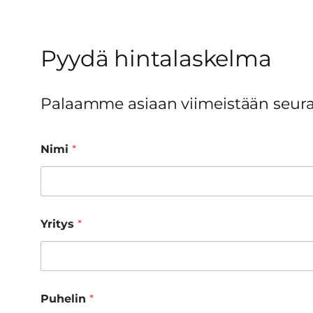
Pyydä hintalaskelma
Palaamme asiaan viimeistään seura
Nimi
*
Yritys
*
Puhelin
*