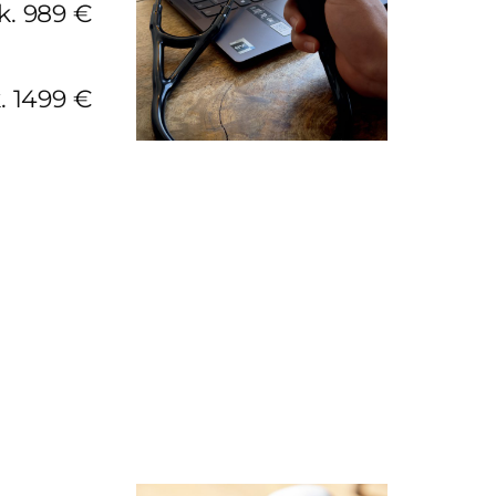
k. 989 €
k. 1499 €