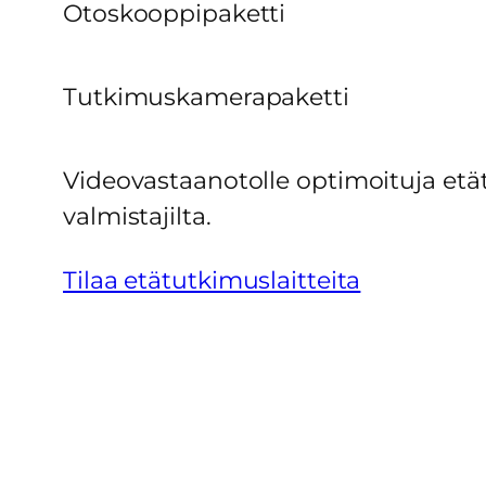
Otoskooppipaketti
Tutkimuskamerapaketti
Videovastaanotolle optimoituja etä
valmistajilta.
Tilaa etätutkimuslaitteita