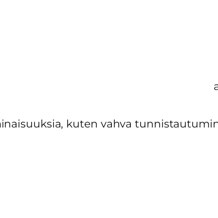
inaisuuksia, kuten vahva tunnistautumin