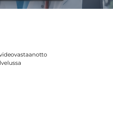
 videovastaanotto
lvelussa