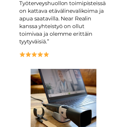
Työterveyshuollon toimipisteissä
on kattava etävälinevalikoima ja
apua saatavilla. Near Realin
kanssa yhteistyö on ollut
toimivaa ja olemme erittäin
tyytyväisiä.”