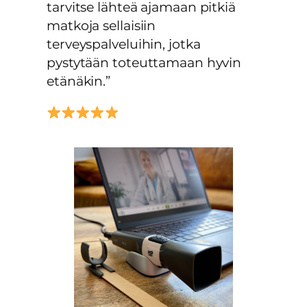
tarvitse lähteä ajamaan pitkiä
matkoja sellaisiin
terveyspalveluihin, jotka
pystytään toteuttamaan hyvin
etänäkin.”