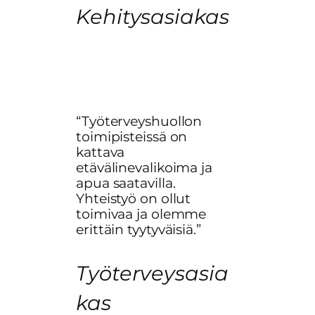
Kehitysasiakas
“Työterveyshuollon
toimipisteissä on
kattava
etävälinevalikoima ja
apua saatavilla.
Yhteistyö on ollut
toimivaa ja olemme
erittäin tyytyväisiä.”
Työterveysasia
kas