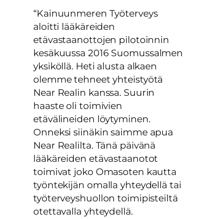
“Kainuunmeren Työterveys
aloitti lääkäreiden
etävastaanottojen pilotoinnin
kesäkuussa 2016 Suomussalmen
yksiköllä. Heti alusta alkaen
olemme tehneet yhteistyötä
Near Realin kanssa. Suurin
haaste oli toimivien
etävälineiden löytyminen.
Onneksi siinäkin saimme apua
Near Realilta. Tänä päivänä
lääkäreiden etävastaanotot
toimivat joko Omasoten kautta
työntekijän omalla yhteydellä tai
työterveyshuollon toimipisteiltä
otettavalla yhteydellä.