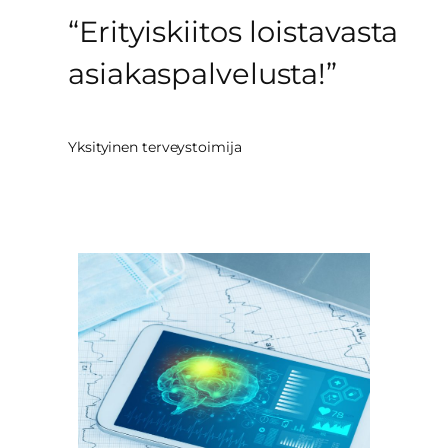
“Erityiskiitos loistavasta
asiakaspalvelusta!”
Yksityinen terveystoimija