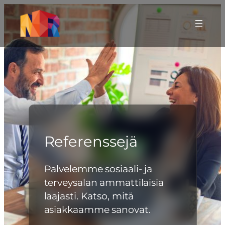
Siirry
sisältöön
Referenssejä
Palvelemme sosiaali- ja
terveysalan ammattilaisia
laajasti. Katso, mitä
asiakkaamme sanovat.