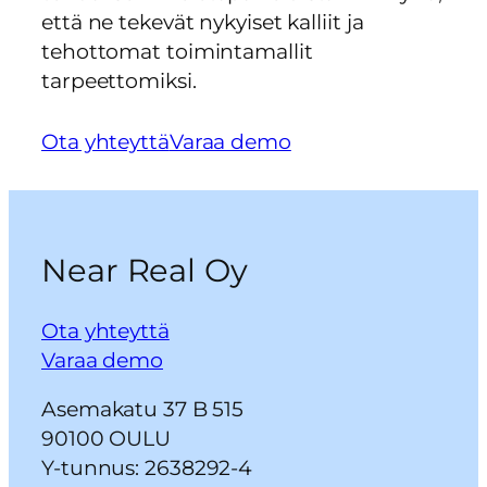
että ne tekevät nykyiset kalliit ja
tehottomat toimintamallit
tarpeettomiksi.
Ota yhteyttä
Varaa demo
Near Real Oy
Ota yhteyttä
Varaa demo
Asemakatu 37 B 515
90100 OULU
Y-tunnus: 2638292-4