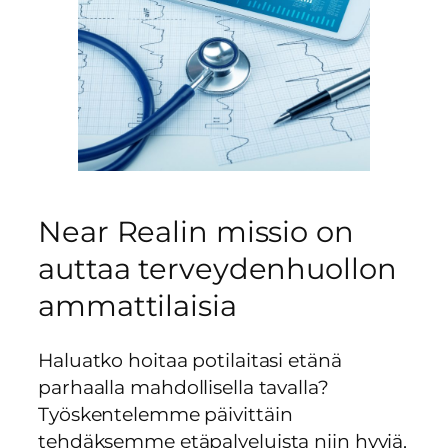
Near Realin missio on
auttaa terveydenhuollon
ammattilaisia
Haluatko hoitaa potilaitasi etänä
parhaalla mahdollisella tavalla?
Työskentelemme päivittäin
tehdäksemme etäpalveluista niin hyviä,