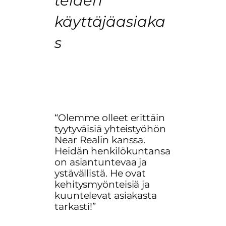
teiden
käyttäjäasiaka
s
“Olemme olleet erittäin
tyytyväisiä yhteistyöhön
Near Realin kanssa.
Heidän henkilökuntansa
on asiantuntevaa ja
ystävällistä. He ovat
kehitysmyönteisiä ja
kuuntelevat asiakasta
tarkasti!”