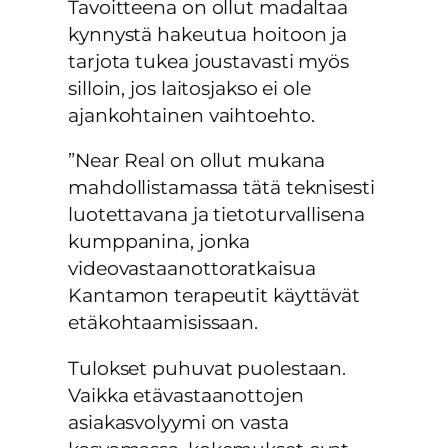
Tavoitteena on ollut madaltaa
kynnystä hakeutua hoitoon ja
tarjota tukea joustavasti myös
silloin, jos laitosjakso ei ole
ajankohtainen vaihtoehto.
”Near Real on ollut mukana
mahdollistamassa tätä teknisesti
luotettavana ja tietoturvallisena
kumppanina, jonka
videovastaanottoratkaisua
Kantamon terapeutit käyttävät
etäkohtaamisissaan.
Tulokset puhuvat puolestaan.
Vaikka etävastaanottojen
asiakasvolyymi on vasta