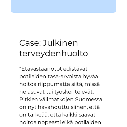
Case: Julkinen
terveydenhuolto
“Etävastaanotot edistävät
potilaiden tasa-arvoista hyvää
hoitoa riippumatta siitä, missä
he asuvat tai työskentelevät.
Pitkien välimatkojen Suomessa
on nyt havahduttu siihen, että
on tärkeää, että kaikki saavat
hoitoa nopeasti eikä potilaiden