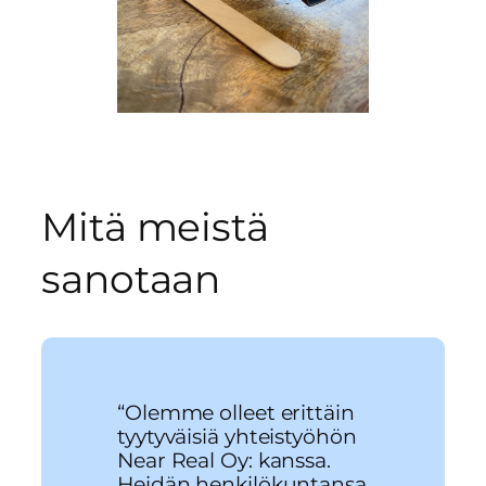
Mitä meistä
sanotaan
“Olemme olleet erittäin
tyytyväisiä yhteistyöhön
Near Real Oy: kanssa.
Heidän henkilökuntansa