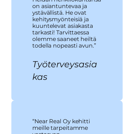
on asiantuntevaa ja
ystävällistä. He ovat
kehitysmyönteisiä ja
kuuntelevat asiakasta
tarkasti! Tarvittaessa
olemme saaneet heiltä
todella nopeasti avun.”
Työterveysasia
kas
“Near Real Oy kehitti
meille tarpeitamme