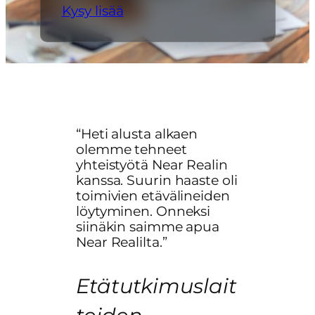
Kysy lisää
“Heti alusta alkaen
olemme tehneet
yhteistyötä Near Realin
kanssa. Suurin haaste oli
toimivien etävälineiden
löytyminen. Onneksi
siinäkin saimme apua
Near Realilta.”
Etätutkimuslait