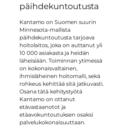
päihdekuntoutusta
Kantamo on Suomen suurin
Minnesota-mallista
päihdekuntoutusta tarjoava
hoitolaitos, joka on auttanut yli
10 000 asiakasta ja heidän
läheisiään. Toiminnan ytimessä
on kokonaisvaltainen,
ihmisläheinen hoitomalli, sekä
rohkeus kehittää sitä jatkuvasti.
Osana tätä kehitystyötä
Kantamo on ottanut
etävastaanotot ja
etäavokuntoutuksen osaksi
palvelukokonaisuuttaan.